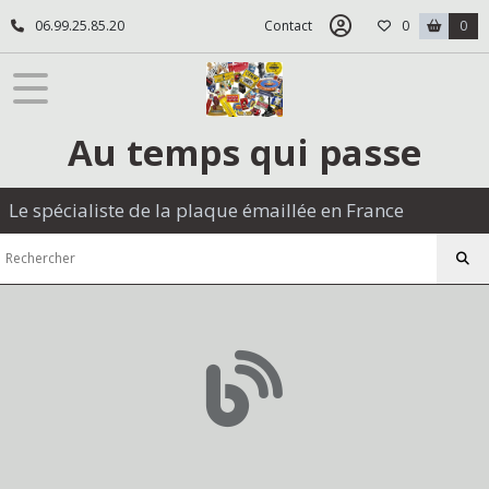
06.99.25.85.20
Contact
0
0
Au temps qui passe
Le spécialiste de la plaque émaillée en France