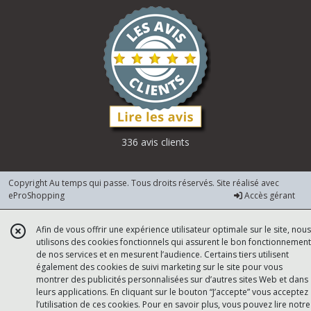
336 avis clients
Copyright Au temps qui passe. Tous droits réservés. Site réalisé avec
eProShopping
Accès gérant
Afin de vous offrir une expérience utilisateur optimale sur le site, nous
utilisons des cookies fonctionnels qui assurent le bon fonctionnement
de nos services et en mesurent l’audience. Certains tiers utilisent
également des cookies de suivi marketing sur le site pour vous
montrer des publicités personnalisées sur d’autres sites Web et dans
leurs applications. En cliquant sur le bouton “J’accepte” vous acceptez
l’utilisation de ces cookies. Pour en savoir plus, vous pouvez lire notre