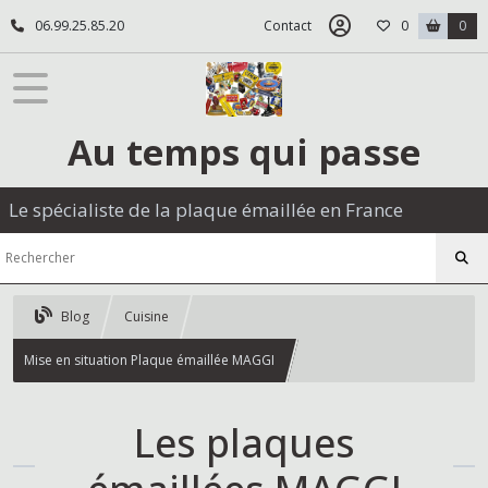
06.99.25.85.20
Contact
0
0
Au temps qui passe
Le spécialiste de la plaque émaillée en France
Blog
Cuisine
Mise en situation Plaque émaillée MAGGI
Les plaques