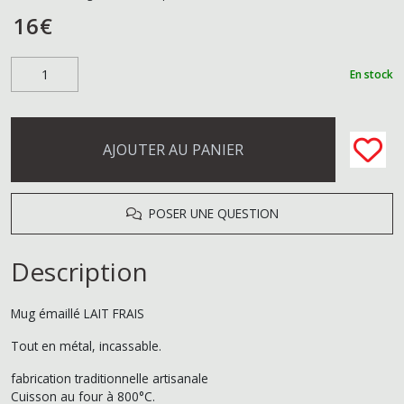
16
€
En stock
AJOUTER AU PANIER
POSER UNE QUESTION
Description
Mug émaillé LAIT FRAIS
Tout en métal, incassable.
fabrication traditionnelle artisanale
Cuisson au four à 800°C.