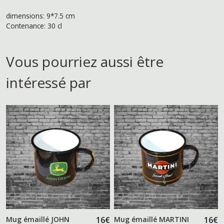
dimensions: 9*7.5 cm
Contenance: 30 cl
Vous pourriez aussi être
intéressé par
Mug émaillé JOHN
16
€
Mug émaillé MARTINI
16
€