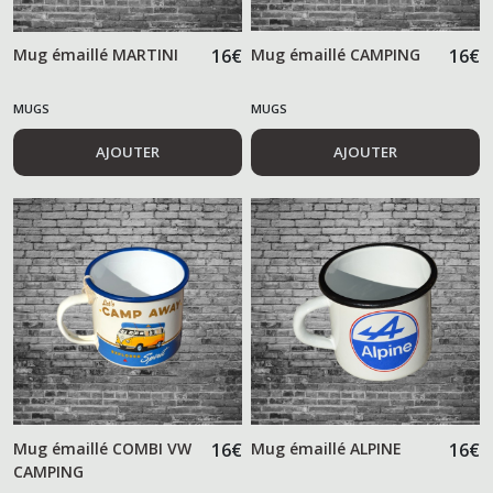
Mug émaillé MARTINI
16
€
Mug émaillé CAMPING
16
€
MUGS
MUGS
AJOUTER
AJOUTER
Mug émaillé COMBI VW
16
€
Mug émaillé ALPINE
16
€
CAMPING