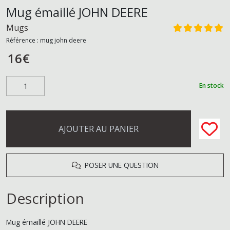
Mug émaillé JOHN DEERE
Mugs
Référence :
mug john deere
16
€
En stock
AJOUTER AU PANIER
POSER UNE QUESTION
Description
Mug émaillé JOHN DEERE