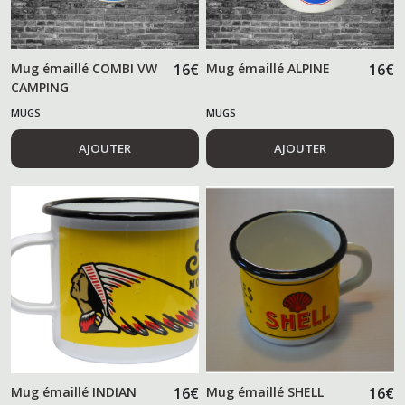
Mug émaillé COMBI VW
16
€
Mug émaillé ALPINE
16
€
CAMPING
MUGS
MUGS
AJOUTER
AJOUTER
Mug émaillé INDIAN
16
€
Mug émaillé SHELL
16
€