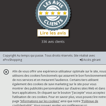
336 avis clients
Copyright Au temps qui passe. Tous droits réservés. Site réalisé avec
eProShopping
Accès gérant
Afin de vous offrir une expérience utilisateur optimale sur le site, nous
utilisons des cookies fonctionnels qui assurent le bon fonctionnement
de nos services et en mesurent l’audience. Certains tiers utilisent
également des cookies de suivi marketing sur le site pour vous
montrer des publicités personnalisées sur d’autres sites Web et dans
leurs applications. En cliquant sur le bouton “J’accepte” vous acceptez
l’utilisation de ces cookies. Pour en savoir plus, vous pouvez lire notre
page
“Informations sur les cookies”
ainsi que notre
“Politique de
confidentialité“
. Vous pouvez ajuster vos préférences
ici
.