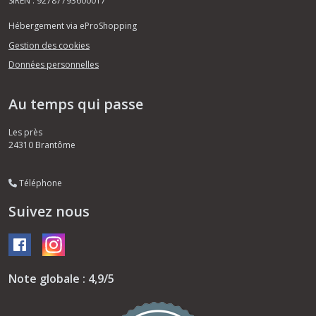
SIREN : 92787793600017
Hébergement via eProShopping
Gestion des cookies
Données personnelles
Au temps qui passe
Les près
24310
Brantôme
Téléphone
Suivez nous
Note globale : 4,9/5