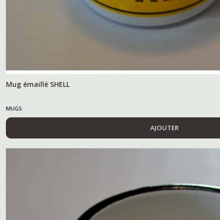
Mug émaillé SHELL
MUGS
AJOUTER