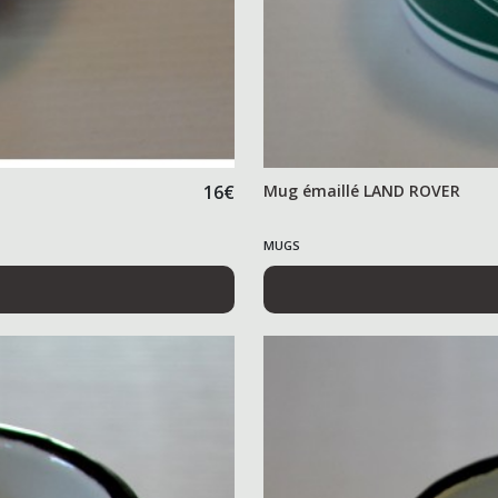
16
€
Mug émaillé LAND ROVER
MUGS