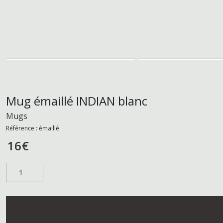
Mug émaillé INDIAN blanc
Mugs
Référence :
émaillé
16
€