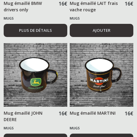
Mug émaillé BMW
16
€
Mug émaillé LAIT frais
16
€
drivers only
vache rouge
MUGS
MUGS
PLUS DE DÉTAILS
AJOUTER
Mug émaillé JOHN
16
€
Mug émaillé MARTINI
16
€
DEERE
MUGS
MUGS