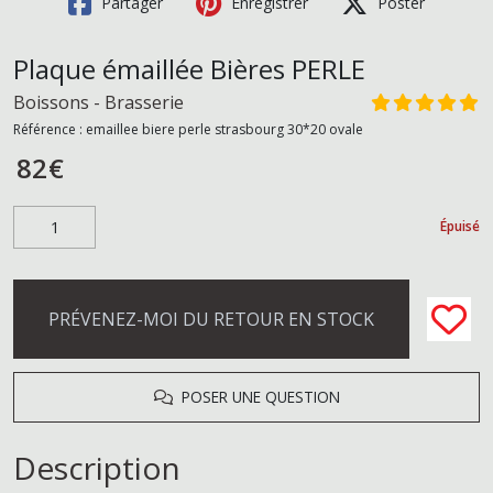
Partager
Enregistrer
Poster
Plaque émaillée Bières PERLE
Boissons - Brasserie
Référence :
emaillee biere perle strasbourg 30*20 ovale
82
€
Épuisé
PRÉVENEZ-MOI DU RETOUR EN STOCK
POSER UNE QUESTION
Description