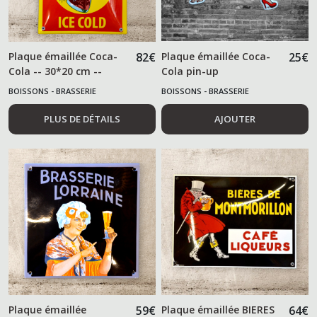
Plaque émaillée Coca-
82
€
Plaque émaillée Coca-
25
€
Cola -- 30*20 cm --
Cola pin-up
BOISSONS - BRASSERIE
BOISSONS - BRASSERIE
PLUS DE DÉTAILS
AJOUTER
Plaque émaillée
59
€
Plaque émaillée BIERES
64
€