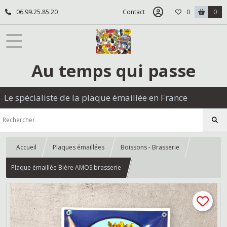
06.99.25.85.20
Contact
0
0
Au temps qui passe
Le spécialiste de la plaque émaillée en France
Accueil
Plaques émaillées
Boissons - Brasserie
Plaque émaillée Bière AMOS brasserie