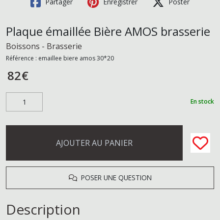
Partager
Enregistrer
Poster
Plaque émaillée Bière AMOS brasserie
Boissons - Brasserie
Référence :
emaillee biere amos 30*20
82
€
En stock
AJOUTER AU PANIER
POSER UNE QUESTION
Description