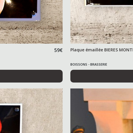
59
€
Plaque émaillée BIERES MON
BOISSONS - BRASSERIE