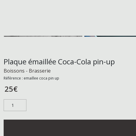
Plaque émaillée Coca-Cola pin-up
Boissons - Brasserie
Référence :
emaillee coca pin up
25
€