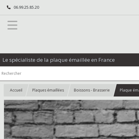
06.99.25.85.20
Le spécialiste de la plaque émaillée en France
Accueil
Plaques émaillées
Boissons - Brasserie
Plaque éma