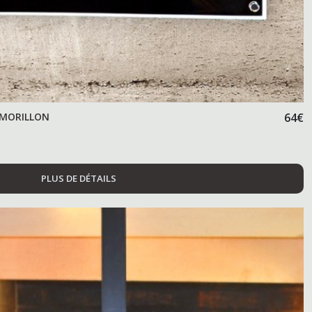
TMORILLON
64
€
PLUS DE DÉTAILS