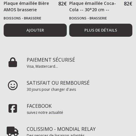
Plaque émaillée Bière
82
€
Plaque émaillée Coca-
82
€
AMOS brasserie
Cola -- 30*20 cm --
BOISSONS - BRASSERIE
BOISSONS - BRASSERIE
AJOUTER
PLUS DE DÉTAILS
PAIEMENT SÉCURISÉ
Visa, Mastercard...
SATISFAIT OU REMBOURSÉ
30 jours pour changer d'avis
FACEBOOK
suivez notre actualité
COLISSIMO - MONDIAL RELAY
Des services de livraison adaptés