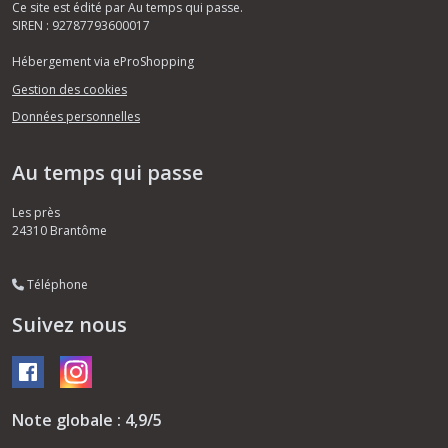
Ce site est édité par Au temps qui passe.
SIREN : 92787793600017
Hébergement via eProShopping
Gestion des cookies
Données personnelles
Au temps qui passe
Les près
24310
Brantôme
Téléphone
Suivez nous
Note globale : 4,9/5