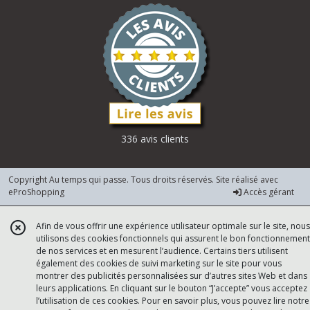
336 avis clients
Copyright Au temps qui passe. Tous droits réservés. Site réalisé avec
eProShopping
Accès gérant
Afin de vous offrir une expérience utilisateur optimale sur le site, nous
utilisons des cookies fonctionnels qui assurent le bon fonctionnement
de nos services et en mesurent l’audience. Certains tiers utilisent
également des cookies de suivi marketing sur le site pour vous
montrer des publicités personnalisées sur d’autres sites Web et dans
leurs applications. En cliquant sur le bouton “J’accepte” vous acceptez
l’utilisation de ces cookies. Pour en savoir plus, vous pouvez lire notre