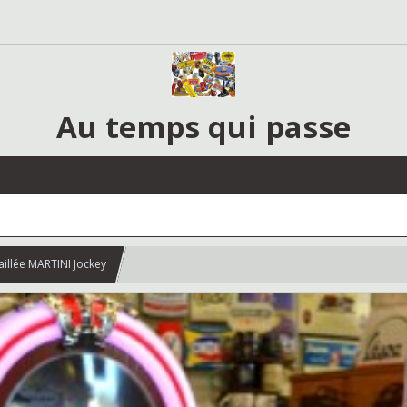
Au temps qui passe
illée MARTINI Jockey