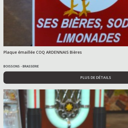
Plaque émaillée COQ ARDENNAIS Bières
BOISSONS - BRASSERIE
PLUS DE DÉTAILS