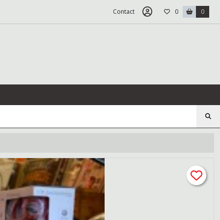
Contact
0
0