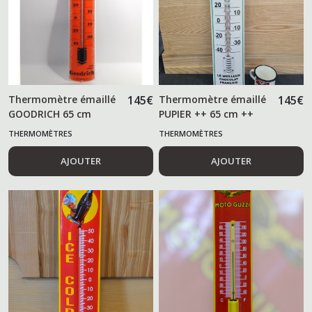
Thermomètre émaillé
145
€
Thermomètre émaillé
145
€
GOODRICH 65 cm
PUPIER ++ 65 cm ++
THERMOMÈTRES
THERMOMÈTRES
AJOUTER
AJOUTER