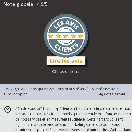
Note globale : 4,9/5
336 avis clients
Copyright Au temps qui passe. Tous droits réservés. Site réalisé avec
eProShopping
Accès gérant
Afin de vous offrir une expérience utilisateur optimale sur le site, nous
utilisons des cookies fonctionnels qui assurent le bon fonctionnement
de nos services et en mesurent l’audience. Certains tiers utilisent
également des cookies de suivi marketing sur le site pour vous
montrer des publicités personnalisées sur d’autres sites Web et dans