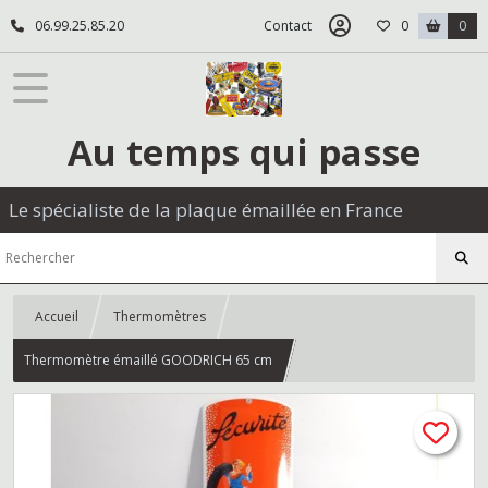
06.99.25.85.20
Contact
0
0
Au temps qui passe
Le spécialiste de la plaque émaillée en France
Accueil
Thermomètres
Thermomètre émaillé GOODRICH 65 cm