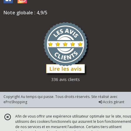
Note globale : 4,9/5
336 avis clients
Copyright Au temps qui passe. Tous droits réservés. Site réalisé avec
eProShopping
Accès gérant
Afin de vous offrir une expérience utilisateur optimale sur le site, nous
utilisons des cookies fonctionnels qui assurent le bon fonctionnement
de nos services et en mesurent l’audience. Certains tiers utilisent