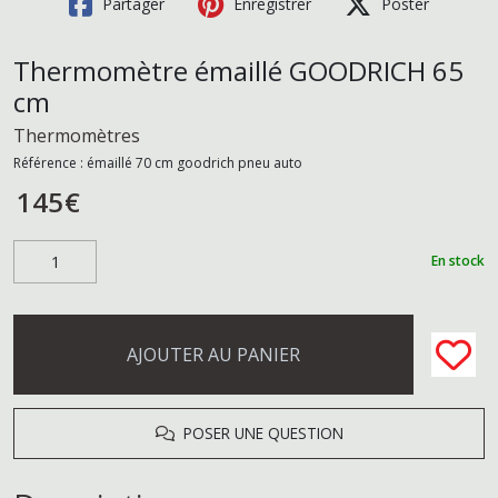
Partager
Enregistrer
Poster
Thermomètre émaillé GOODRICH 65
cm
Thermomètres
Référence :
émaillé 70 cm goodrich pneu auto
145
€
En stock
AJOUTER AU PANIER
POSER UNE QUESTION