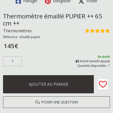
Partager
Enregistrer
Poster
Thermomètre émaillé PUPIER ++ 65
cm ++
Thermomètres
Référence :
émaillé pupier
145
€
En stock
Article bientôt épuisé
Quantité disponible : 1
AJOUTER AU PANIER
POSER UNE QUESTION