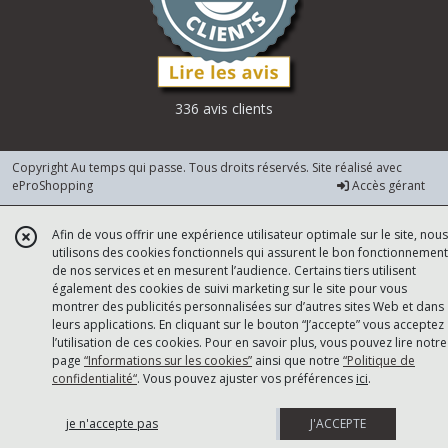
336 avis clients
Copyright Au temps qui passe. Tous droits réservés. Site réalisé avec
eProShopping
Accès gérant
Afin de vous offrir une expérience utilisateur optimale sur le site, nous
utilisons des cookies fonctionnels qui assurent le bon fonctionnement
de nos services et en mesurent l’audience. Certains tiers utilisent
également des cookies de suivi marketing sur le site pour vous
montrer des publicités personnalisées sur d’autres sites Web et dans
leurs applications. En cliquant sur le bouton “J’accepte” vous acceptez
l’utilisation de ces cookies. Pour en savoir plus, vous pouvez lire notre
page
“Informations sur les cookies”
ainsi que notre
“Politique de
confidentialité“
. Vous pouvez ajuster vos préférences
ici
.
je n'accepte pas
J'ACCEPTE