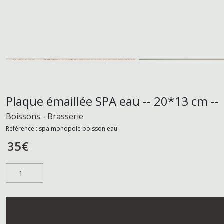
Plaque émaillée SPA eau -- 20*13 cm --
Boissons - Brasserie
Référence :
spa monopole boisson eau
35
€