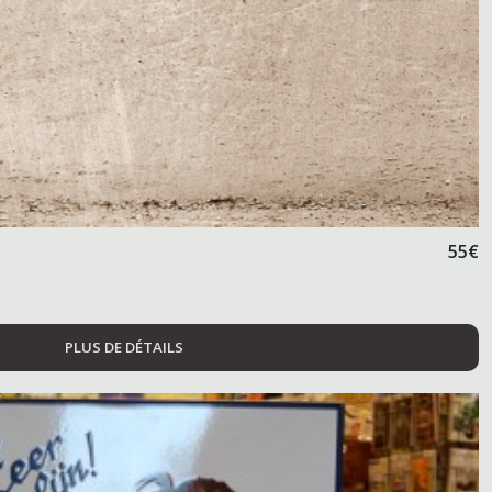
55
€
PLUS DE DÉTAILS