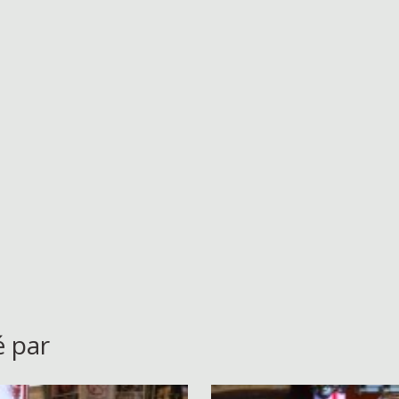
é par