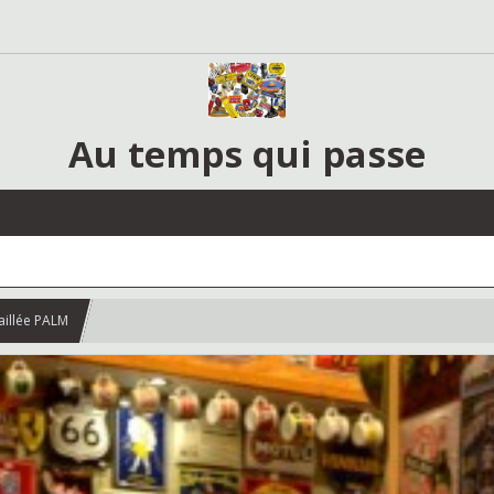
Au temps qui passe
illée PALM