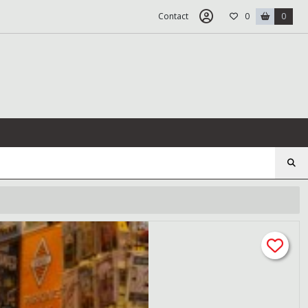
Contact
0
0