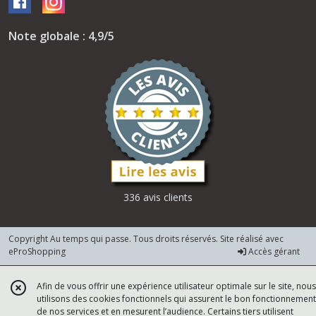
Note globale : 4,9/5
336 avis clients
Copyright Au temps qui passe. Tous droits réservés. Site réalisé avec
eProShopping
Accès gérant
Afin de vous offrir une expérience utilisateur optimale sur le site, nous
utilisons des cookies fonctionnels qui assurent le bon fonctionnement
de nos services et en mesurent l’audience. Certains tiers utilisent