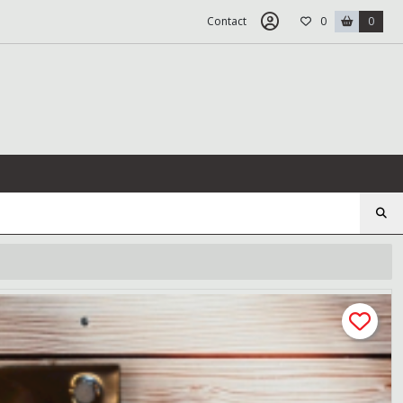
Contact
0
0