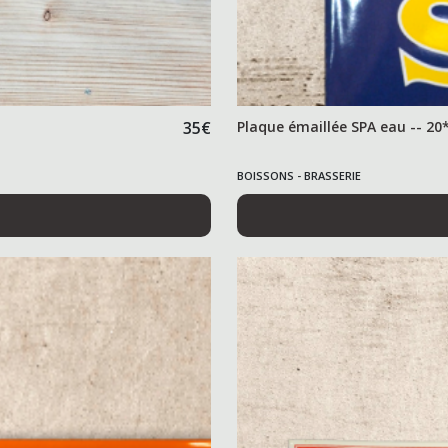
35
€
Plaque émaillée SPA eau -- 20
BOISSONS - BRASSERIE