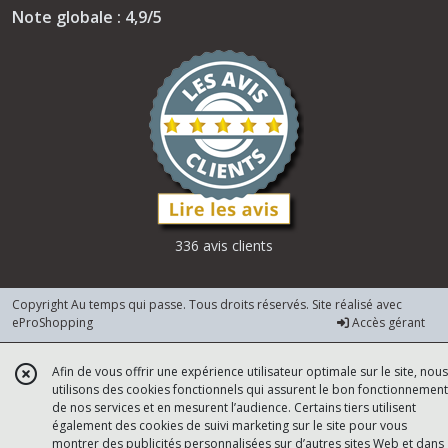
Note globale : 4,9/5
336 avis clients
Copyright Au temps qui passe. Tous droits réservés. Site réalisé avec
eProShopping
Accès gérant
Afin de vous offrir une expérience utilisateur optimale sur le site, nous
utilisons des cookies fonctionnels qui assurent le bon fonctionnement
de nos services et en mesurent l’audience. Certains tiers utilisent
également des cookies de suivi marketing sur le site pour vous
montrer des publicités personnalisées sur d’autres sites Web et dans