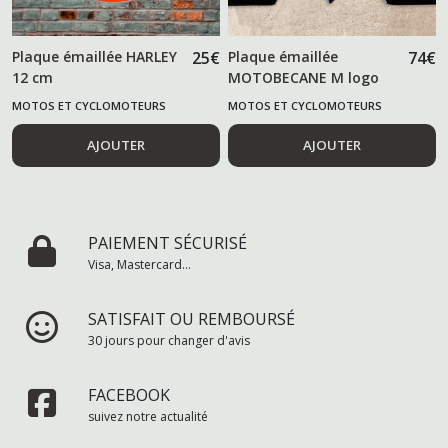
Plaque émaillée HARLEY
25
€
Plaque émaillée
74
€
12 cm
MOTOBECANE M logo
MOTOS ET CYCLOMOTEURS
MOTOS ET CYCLOMOTEURS
AJOUTER
AJOUTER
PAIEMENT SÉCURISÉ
Visa, Mastercard...
SATISFAIT OU REMBOURSÉ
30 jours pour changer d'avis
FACEBOOK
suivez notre actualité