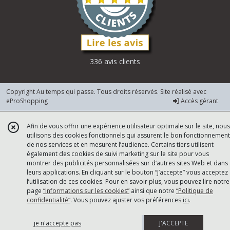
336 avis clients
Copyright Au temps qui passe. Tous droits réservés. Site réalisé avec
eProShopping
Accès gérant
Afin de vous offrir une expérience utilisateur optimale sur le site, nous
utilisons des cookies fonctionnels qui assurent le bon fonctionnement
de nos services et en mesurent l’audience. Certains tiers utilisent
également des cookies de suivi marketing sur le site pour vous
montrer des publicités personnalisées sur d’autres sites Web et dans
leurs applications. En cliquant sur le bouton “J’accepte” vous acceptez
l’utilisation de ces cookies. Pour en savoir plus, vous pouvez lire notre
page
“Informations sur les cookies”
ainsi que notre
“Politique de
confidentialité“
. Vous pouvez ajuster vos préférences
ici
.
je n'accepte pas
J'ACCEPTE