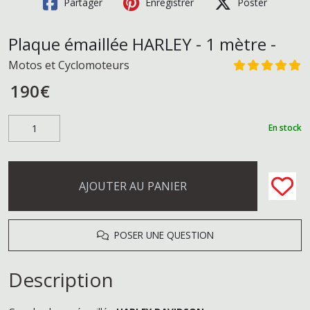
Partager
Enregistrer
Poster
Plaque émaillée HARLEY - 1 mètre -
Motos et Cyclomoteurs
190
€
En stock
AJOUTER AU PANIER
POSER UNE QUESTION
Description