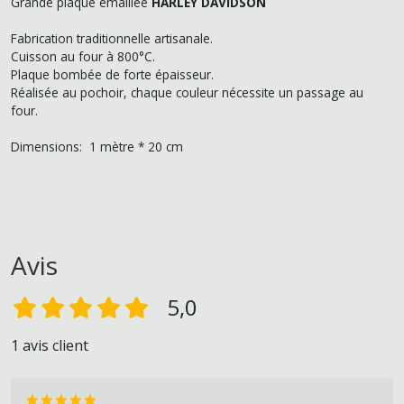
Grande plaque émaillée
HARLEY DAVIDSON
Fabrication traditionnelle artisanale.
Cuisson au four à 800°C.
Plaque bombée de forte épaisseur.
Réalisée au pochoir, chaque couleur nécessite un passage au
four.
Dimensions: 1 mètre * 20 cm
Avis
5,0
1 avis client