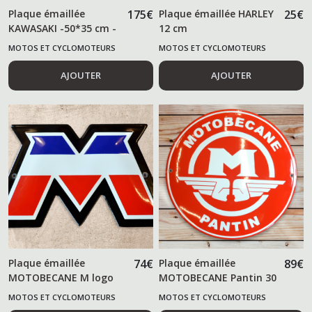
Plaque émaillée
175
€
Plaque émaillée HARLEY
25
€
KAWASAKI -50*35 cm -
12 cm
MOTOS ET CYCLOMOTEURS
MOTOS ET CYCLOMOTEURS
AJOUTER
AJOUTER
Plaque émaillée
74
€
Plaque émaillée
89
€
MOTOBECANE M logo
MOTOBECANE Pantin 30
cm
MOTOS ET CYCLOMOTEURS
MOTOS ET CYCLOMOTEURS