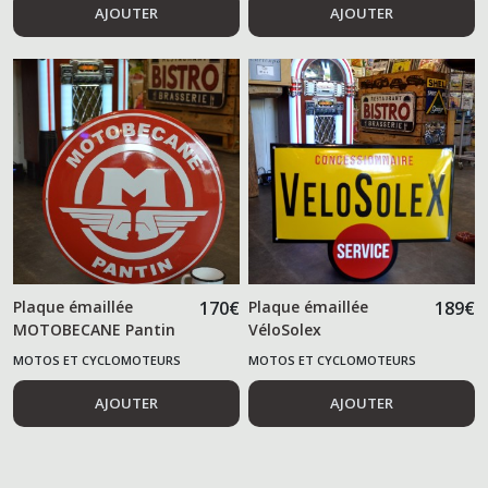
AJOUTER
AJOUTER
Plaque émaillée
170
€
Plaque émaillée
189
€
MOTOBECANE Pantin
VéloSolex
50 cm
MOTOS ET CYCLOMOTEURS
MOTOS ET CYCLOMOTEURS
AJOUTER
AJOUTER