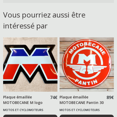
Vous pourriez aussi être
intéressé par
Plaque émaillée
74
€
Plaque émaillée
89
€
MOTOBECANE M logo
MOTOBECANE Pantin 30
cm
MOTOS ET CYCLOMOTEURS
MOTOS ET CYCLOMOTEURS