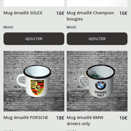
Mug émaillé SOLEX
16
€
Mug émaillé Champion
16
€
bougies
MUGS
MUGS
AJOUTER
AJOUTER
Mug émaillé PORSCHE
18
€
Mug émaillé BMW
16
€
drivers only