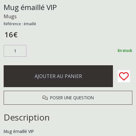
Mug émaillé VIP
Mugs
Référence :
émaillé
16
€
En stock
AJOUTER AU PANIER
POSER UNE QUESTION
Description
Mug émaillé VIP