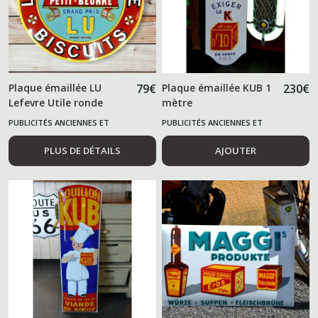
Plaque émaillée LU
79
€
Plaque émaillée KUB 1
230
€
Lefevre Utile ronde
mètre
PUBLICITÉS ANCIENNES ET
PUBLICITÉS ANCIENNES ET
ALIMENTAIRES
ALIMENTAIRES
PLUS DE DÉTAILS
AJOUTER