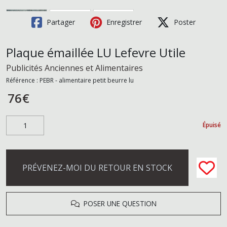
Partager
Enregistrer
Poster
Plaque émaillée LU Lefevre Utile
Publicités Anciennes et Alimentaires
Référence :
PEBR - alimentaire petit beurre lu
76
€
Épuisé
PRÉVENEZ-MOI DU RETOUR EN STOCK
POSER UNE QUESTION