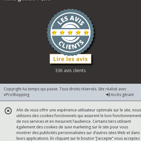
336 avis clients
Copyright Au temps qui passe. Tous droits réservés. Site réalisé avec
eProShopping
Accès gérant
Afin de vous offrir une expérience utilisateur optimale sur le site, nous
utilisons des cookies fonctionnels qui assurent le bon fonctionnement
de nos services et en mesurent l’audience. Certains tiers utilisent
également des cookies de suivi marketing sur le site pour vous
montrer des publicités personnalisées sur d’autres sites Web et dans
leurs applications. En cliquant sur le bouton “J’accepte” vous acceptez