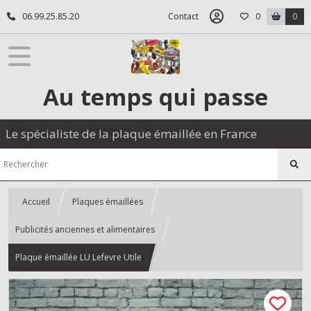
06.99.25.85.20
Contact
0
0
Au temps qui passe
Le spécialiste de la plaque émaillée en France
Accueil
Plaques émaillées
Publicités anciennes et alimentaires
Plaque émaillée LU Lefevre Utile