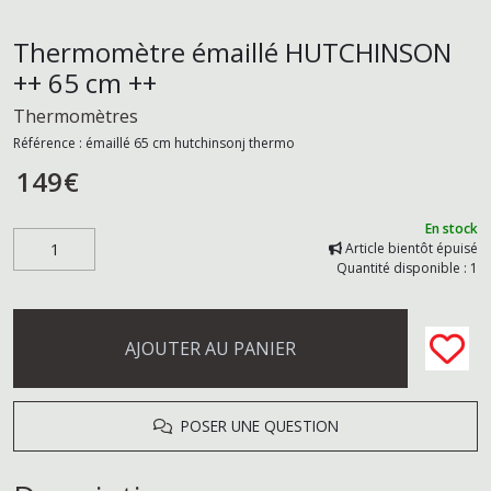
Thermomètre émaillé HUTCHINSON
++ 65 cm ++
Thermomètres
Référence :
émaillé 65 cm hutchinsonj thermo
149
€
En stock
Article bientôt épuisé
Quantité disponible : 1
AJOUTER AU PANIER
POSER UNE QUESTION