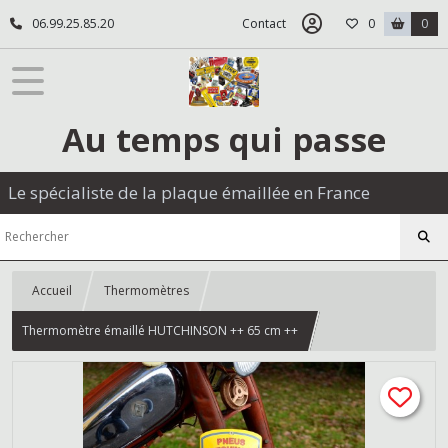
06.99.25.85.20
Contact
0
0
Au temps qui passe
Le spécialiste de la plaque émaillée en France
Accueil
Thermomètres
Thermomètre émaillé HUTCHINSON ++ 65 cm ++