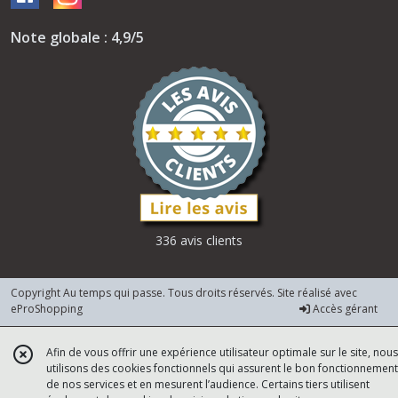
Note globale : 4,9/5
336 avis clients
Copyright Au temps qui passe. Tous droits réservés. Site réalisé avec
eProShopping
Accès gérant
Afin de vous offrir une expérience utilisateur optimale sur le site, nous
utilisons des cookies fonctionnels qui assurent le bon fonctionnement
de nos services et en mesurent l’audience. Certains tiers utilisent