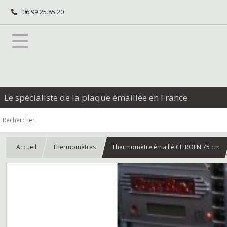
06.99.25.85.20
Le spécialiste de la plaque émaillée en France
Accueil
Thermomètres
Thermomètre émaillé CITROEN 75 cm