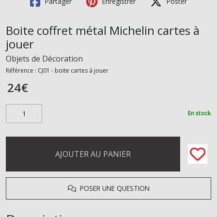
Partager
Enregistrer
Poster
Boite coffret métal Michelin cartes à
jouer
Objets de Décoration
Référence :
CJ01 - boite cartes à jouer
24
€
En stock
AJOUTER AU PANIER
POSER UNE QUESTION