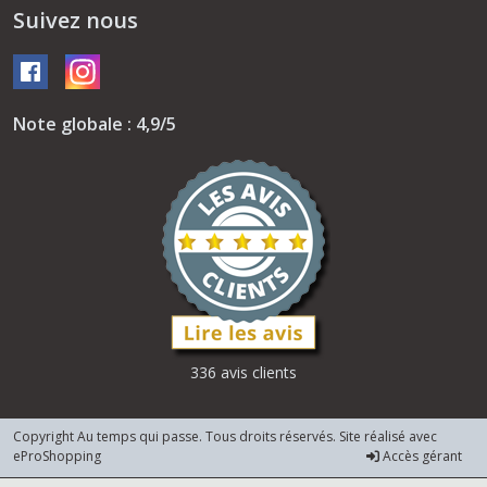
Suivez nous
Note globale : 4,9/5
336 avis clients
Copyright Au temps qui passe. Tous droits réservés. Site réalisé avec
eProShopping
Accès gérant