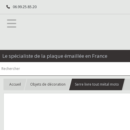
06.99.25.85.20
Le spécialiste de la plaque émaillée en France
Accueil
Objets de décoration
Serre livre tout métal moto