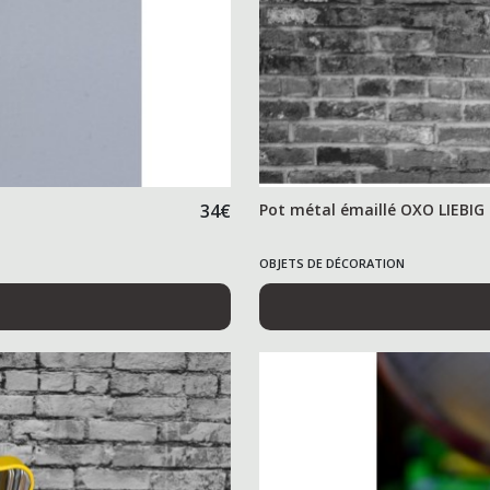
34
€
Pot métal émaillé OXO LIEBIG
OBJETS DE DÉCORATION