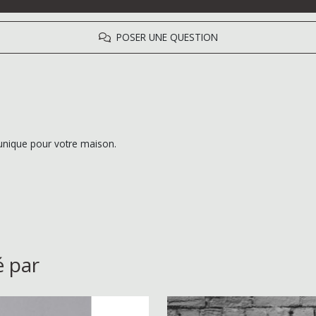
POSER UNE QUESTION
n unique pour votre maison.
é par