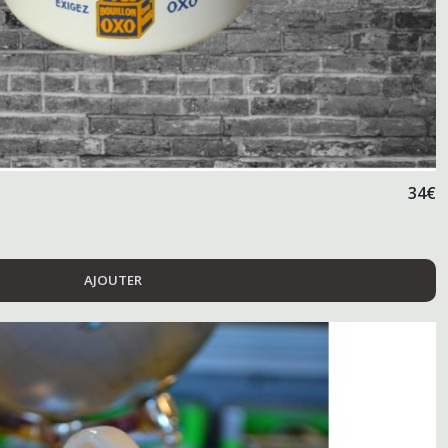
34
€
AJOUTER