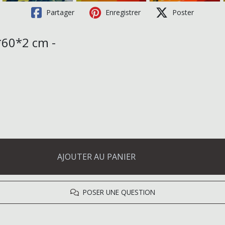
Partager
Enregistrer
Poster
*60*2 cm -
AJOUTER AU PANIER
POSER UNE QUESTION