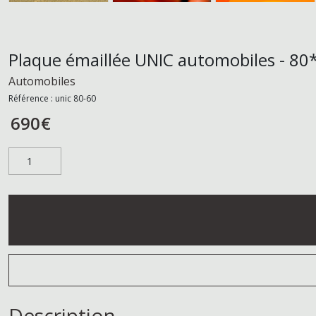
Plaque émaillée UNIC automobiles - 80
Automobiles
Référence :
unic 80-60
690
€
Description