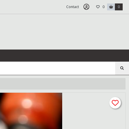
Contact
0
0