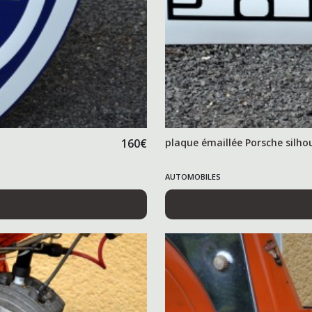
160
€
plaque émaillée Porsche silho
AUTOMOBILES