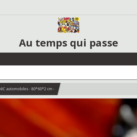
Au temps qui passe
NIC automobiles - 80*60*2 cm -