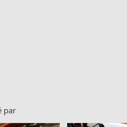
é par