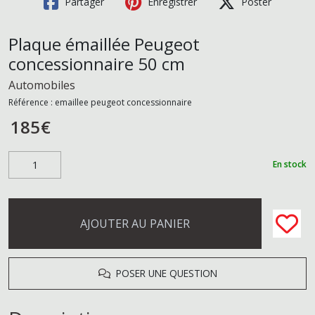
Partager
Enregistrer
Poster
Plaque émaillée Peugeot
concessionnaire 50 cm
Automobiles
Référence :
emaillee peugeot concessionnaire
185
€
En stock
AJOUTER AU PANIER
POSER UNE QUESTION