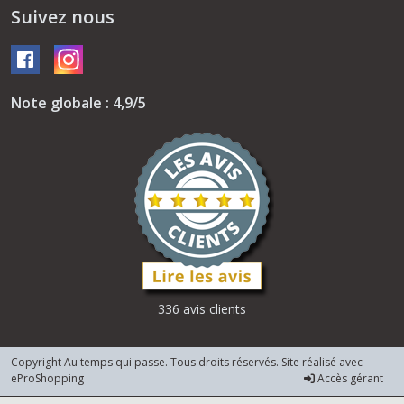
Suivez nous
Note globale : 4,9/5
336 avis clients
Copyright Au temps qui passe. Tous droits réservés. Site réalisé avec
eProShopping
Accès gérant