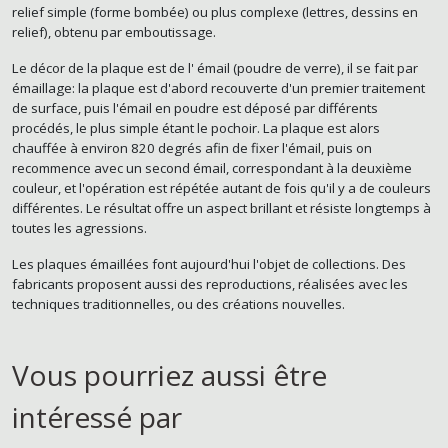
relief simple (forme bombée) ou plus complexe (lettres, dessins en
relief), obtenu par emboutissage.
Le décor de la plaque est de l' émail (poudre de verre), il se fait par
émaillage: la plaque est d'abord recouverte d'un premier traitement
de surface, puis l'émail en poudre est déposé par différents
procédés, le plus simple étant le pochoir. La plaque est alors
chauffée à environ 820 degrés afin de fixer l'émail, puis on
recommence avec un second émail, correspondant à la deuxième
couleur, et l'opération est répétée autant de fois qu'il y a de couleurs
différentes. Le résultat offre un aspect brillant et résiste longtemps à
toutes les agressions.
Les plaques émaillées font aujourd'hui l'objet de collections. Des
fabricants proposent aussi des reproductions, réalisées avec les
techniques traditionnelles, ou des créations nouvelles.
Vous pourriez aussi être
intéressé par