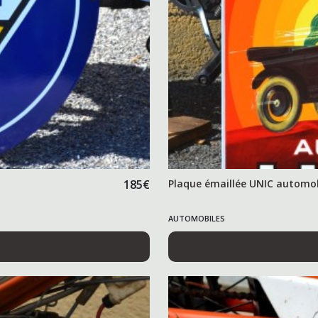
185
€
Plaque émaillée UNIC automob
AUTOMOBILES