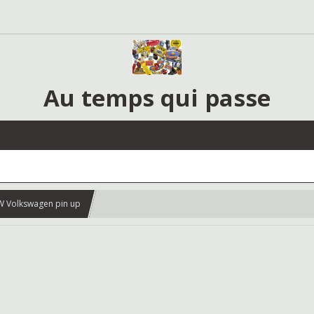
Au temps qui passe
W Volkswagen pin up