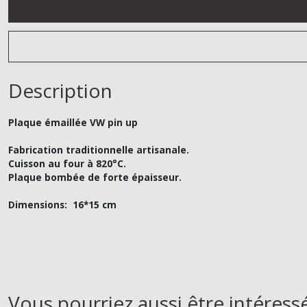
Description
Plaque émaillée VW pin up
Fabrication traditionnelle artisanale.
Cuisson au four à 820°C.
Plaque bombée de forte épaisseur.
Dimensions: 16*15
cm
Vous pourriez aussi être intéress