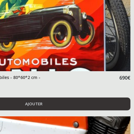
iles - 80*60*2 cm -
690
€
AJOUTER