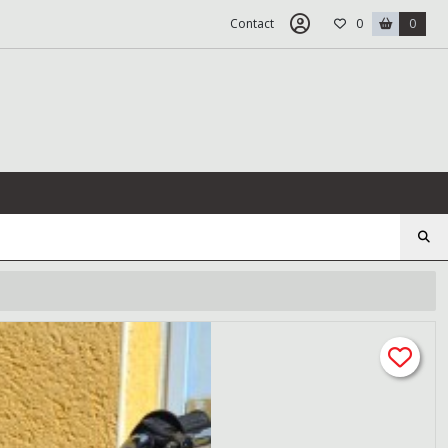
Contact
0
0