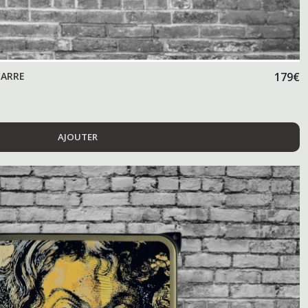
CARRE
179
€
AJOUTER