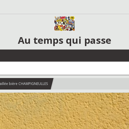
Au temps qui passe
aillée bière CHAMPIGNEULLES