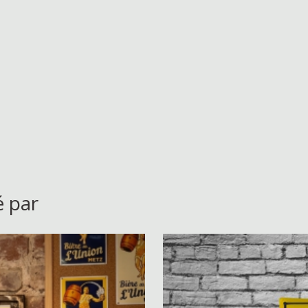
é par