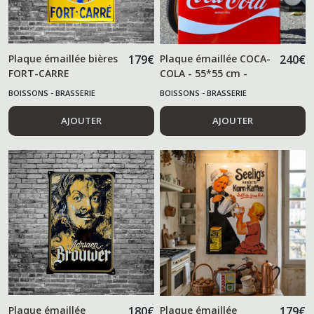
Plaque émaillée bières
179
€
Plaque émaillée COCA-
240
€
FORT-CARRE
COLA - 55*55 cm -
BOISSONS - BRASSERIE
BOISSONS - BRASSERIE
AJOUTER
AJOUTER
Plaque émaillée
180
€
Plaque émaillée
179
€