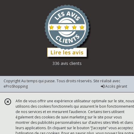
336 avis clients
Copyright Au temps qui passe. Tous droits réservés. Site réalisé avec
eProShopping
Accès gérant
Afin de vous offrir une expérience utilisateur optimale sur le site, nous
utilisons des cookies fonctionnels qui assurent le bon fonctionnement
de nos services et en mesurent l’audience. Certains tiers utilisent
également des cookies de suivi marketing sur le site pour vous
montrer des publicités personnalisées sur d’autres sites Web et dans
leurs applications. En cliquant sur le bouton “J’accepte” vous acceptez
l’utilisation de ces cookies. Pour en savoir plus, vous pouvez lire notre