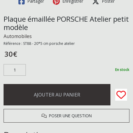
Partager
Enregistrer
Poster
Plaque émaillée PORSCHE Atelier petit
modèle
Automobiles
Référence :
ST88 - 20*5 cm porsche atelier
30
€
En stock
AJOUTER AU PANIER
POSER UNE QUESTION