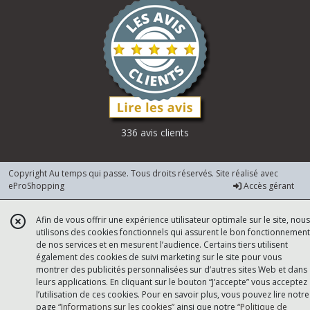
336 avis clients
Copyright Au temps qui passe. Tous droits réservés. Site réalisé avec
eProShopping
Accès gérant
Afin de vous offrir une expérience utilisateur optimale sur le site, nous
utilisons des cookies fonctionnels qui assurent le bon fonctionnement
de nos services et en mesurent l’audience. Certains tiers utilisent
également des cookies de suivi marketing sur le site pour vous
montrer des publicités personnalisées sur d’autres sites Web et dans
leurs applications. En cliquant sur le bouton “J’accepte” vous acceptez
l’utilisation de ces cookies. Pour en savoir plus, vous pouvez lire notre
page
“Informations sur les cookies”
ainsi que notre
“Politique de