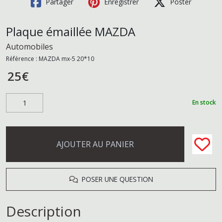
Partager
Enregistrer
Poster
Plaque émaillée MAZDA
Automobiles
Référence :
MAZDA mx-5 20*10
25
€
En stock
AJOUTER AU PANIER
POSER UNE QUESTION
Description