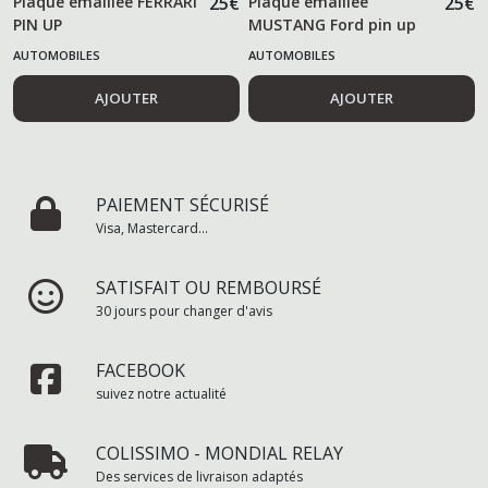
Plaque émaillée FERRARI
25
€
Plaque émaillée
25
€
PIN UP
MUSTANG Ford pin up
AUTOMOBILES
AUTOMOBILES
AJOUTER
AJOUTER
PAIEMENT SÉCURISÉ
Visa, Mastercard...
SATISFAIT OU REMBOURSÉ
30 jours pour changer d'avis
FACEBOOK
suivez notre actualité
COLISSIMO - MONDIAL RELAY
Des services de livraison adaptés