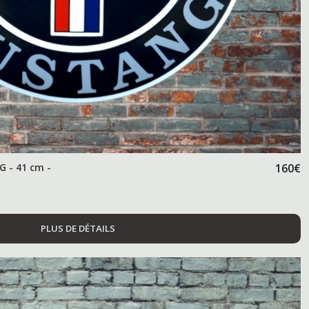
 - 41 cm -
160
€
PLUS DE DÉTAILS