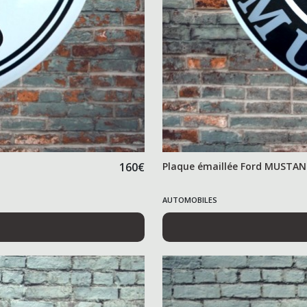
160
€
Plaque émaillée Ford MUSTANG
AUTOMOBILES