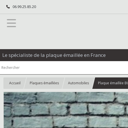
06.99.25.85.20
Le spécialiste de la plaque émaillée en France
Accueil
Plaques émaillées
Automobiles
Plaque émaillée B