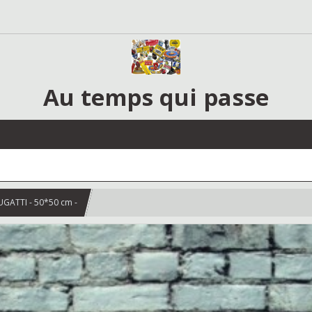
Au temps qui passe
UGATTI - 50*50 cm -