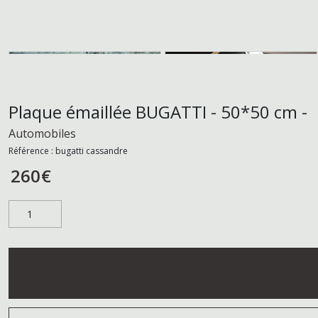
Plaque émaillée BUGATTI - 50*50 cm -
Automobiles
Référence :
bugatti cassandre
260
€