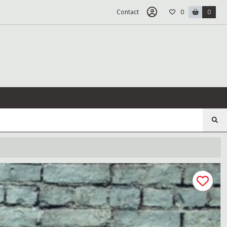
Contact
0
0