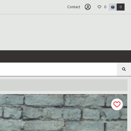
Contact
0
0