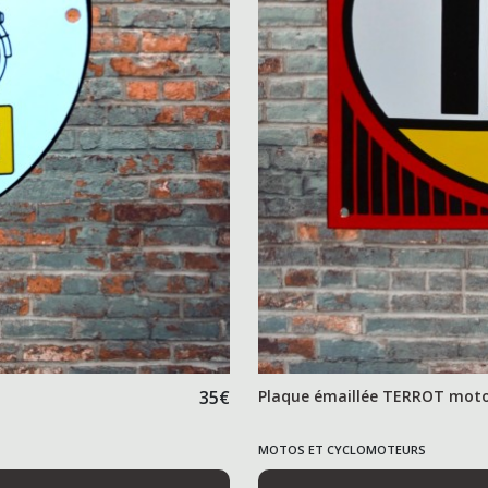
35
€
Plaque émaillée TERROT moto
MOTOS ET CYCLOMOTEURS