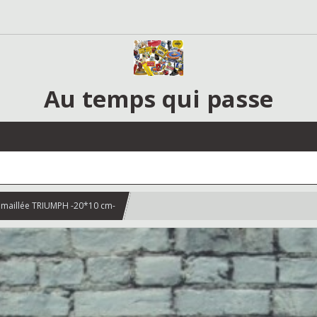
Au temps qui passe
émaillée TRIUMPH -20*10 cm-