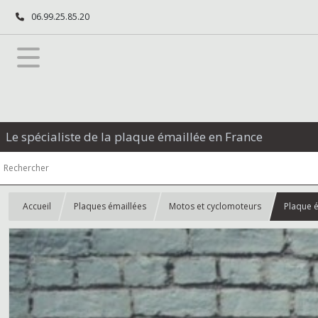
06.99.25.85.20
Le spécialiste de la plaque émaillée en France
Accueil
Plaques émaillées
Motos et cyclomoteurs
Plaque 