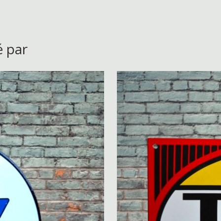
é par