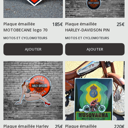
Plaque émaillée
185
€
Plaque émaillée
25
€
MOTOBECANE logo 70
HARLEY-DAVIDSON PIN
cm
UP 2
MOTOS ET CYCLOMOTEURS
MOTOS ET CYCLOMOTEURS
AJOUTER
AJOUTER
Plaque émaillée Harley
25
€
Plaque émaillée
220
€