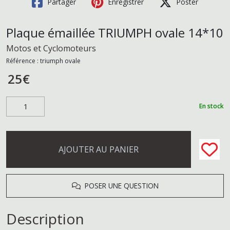
Partager
Enregistrer
Poster
Plaque émaillée TRIUMPH ovale 14*10
Motos et Cyclomoteurs
Référence :
triumph ovale
25
€
En stock
AJOUTER AU PANIER
POSER UNE QUESTION
Description