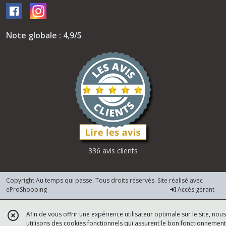
Note globale : 4,9/5
336 avis clients
Copyright Au temps qui passe. Tous droits réservés. Site réalisé avec
eProShopping
Accès gérant
Afin de vous offrir une expérience utilisateur optimale sur le site, nous
utilisons des cookies fonctionnels qui assurent le bon fonctionnement