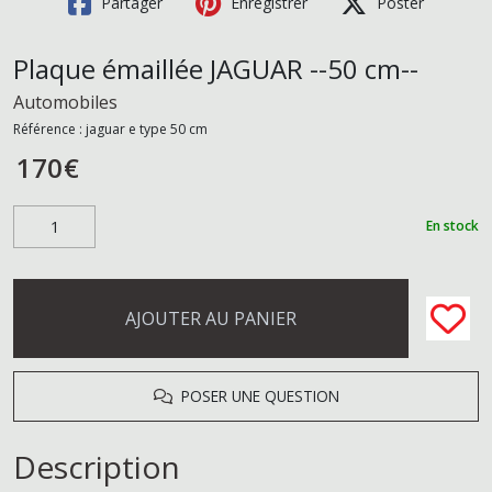
Partager
Enregistrer
Poster
Plaque émaillée JAGUAR --50 cm--
Automobiles
Référence :
jaguar e type 50 cm
170
€
En stock
AJOUTER AU PANIER
POSER UNE QUESTION
Description