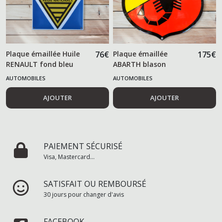
Plaque émaillée Huile
76
€
Plaque émaillée
175
€
RENAULT fond bleu
ABARTH blason
AUTOMOBILES
AUTOMOBILES
AJOUTER
AJOUTER
PAIEMENT SÉCURISÉ
Visa, Mastercard...
SATISFAIT OU REMBOURSÉ
30 jours pour changer d'avis
FACEBOOK