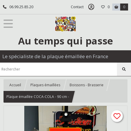
06.99.25.85.20
Contact
0
0
Au temps qui passe
Le spécialiste de la plaque émaillée en France
Accueil
Plaques émaillées
Boissons - Brasserie
Plaque émaillée COCA-COLA - 90 cm -