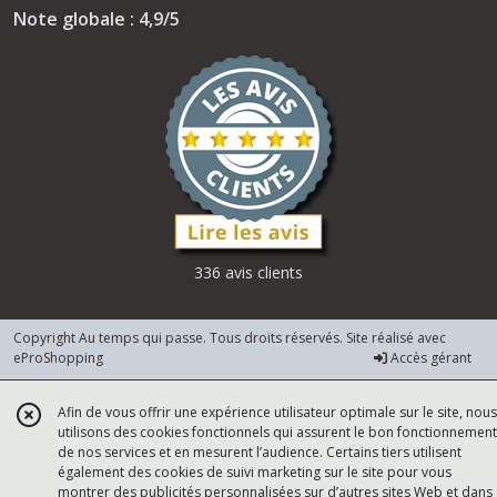
Note globale : 4,9/5
336 avis clients
Copyright Au temps qui passe. Tous droits réservés. Site réalisé avec
eProShopping
Accès gérant
Afin de vous offrir une expérience utilisateur optimale sur le site, nous
utilisons des cookies fonctionnels qui assurent le bon fonctionnement
de nos services et en mesurent l’audience. Certains tiers utilisent
également des cookies de suivi marketing sur le site pour vous
montrer des publicités personnalisées sur d’autres sites Web et dans