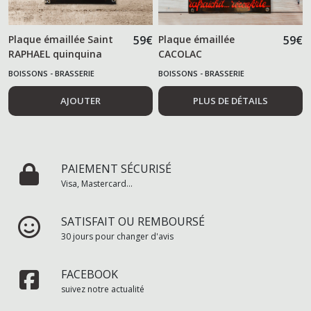
Plaque émaillée Saint
59
€
Plaque émaillée
59
€
RAPHAEL quinquina
CACOLAC
BOISSONS - BRASSERIE
BOISSONS - BRASSERIE
AJOUTER
PLUS DE DÉTAILS
PAIEMENT SÉCURISÉ
Visa, Mastercard...
SATISFAIT OU REMBOURSÉ
30 jours pour changer d'avis
FACEBOOK
suivez notre actualité