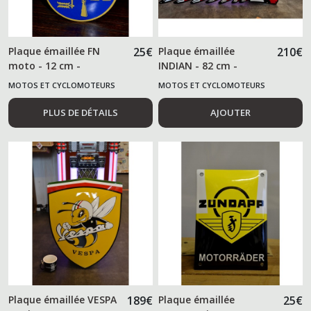
Plaque émaillée FN
25
€
Plaque émaillée
210
€
moto - 12 cm -
INDIAN - 82 cm -
MOTOS ET CYCLOMOTEURS
MOTOS ET CYCLOMOTEURS
PLUS DE DÉTAILS
AJOUTER
Plaque émaillée VESPA
189
€
Plaque émaillée
25
€