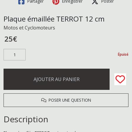
Partager
Enregistrer
Poster
Plaque émaillée TERROT 12 cm
Motos et Cyclomoteurs
25
€
Épuisé
AJOUTER AU PANIER
POSER UNE QUESTION
Description