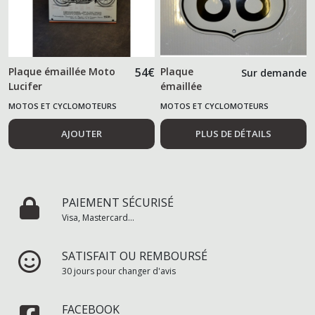
Plaque émaillée Moto
54
€
Plaque
Sur demande
Lucifer
émaillée
ROUTE 66 logo
MOTOS ET CYCLOMOTEURS
MOTOS ET CYCLOMOTEURS
AJOUTER
PLUS DE DÉTAILS
PAIEMENT SÉCURISÉ
Visa, Mastercard...
SATISFAIT OU REMBOURSÉ
30 jours pour changer d'avis
FACEBOOK