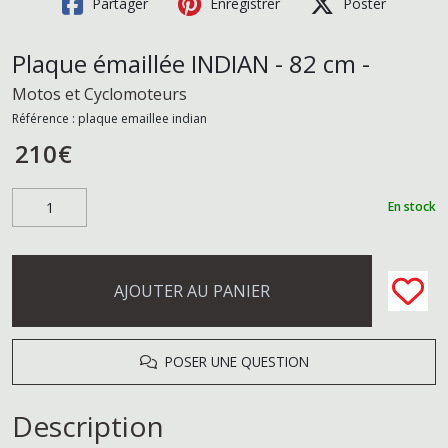
Partager
Enregistrer
Poster
Plaque émaillée INDIAN - 82 cm -
Motos et Cyclomoteurs
Référence :
plaque emaillee indian
210
€
En stock
AJOUTER AU PANIER
POSER UNE QUESTION
Description