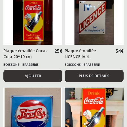
Plaque émaillée Coca-
25
€
Plaque émaillée
54
€
Cola 20*10 cm
LICENCE IV 4
BOISSONS - BRASSERIE
BOISSONS - BRASSERIE
AJOUTER
PLUS DE DÉTAILS