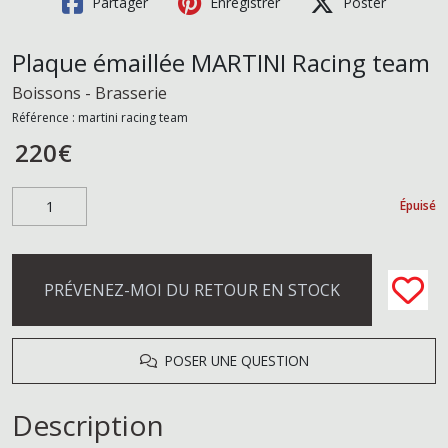
Partager
Enregistrer
Poster
Plaque émaillée MARTINI Racing team
Boissons - Brasserie
Référence :
martini racing team
220
€
Épuisé
PRÉVENEZ-MOI DU RETOUR EN STOCK
POSER UNE QUESTION
Description