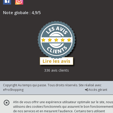
Note globale : 4,9/5
336 avis clients
Copyright Au temps qui passe. Tous droits réservés. Site réalisé avec
eProShopping
Accès gérant
Afin de vous offrir une expérience utilisateur optimale sur le site, nous
utilisons des cookies fonctionnels qui assurent le bon fonctionnement
de nos services et en mesurent l’audience. Certains tiers utilisent