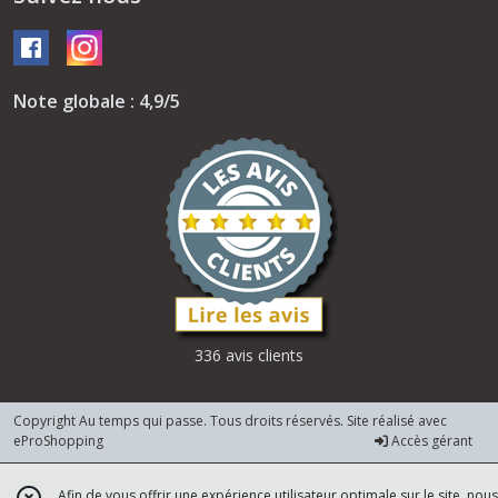
Note globale : 4,9/5
336 avis clients
Copyright Au temps qui passe. Tous droits réservés. Site réalisé avec
eProShopping
Accès gérant
Afin de vous offrir une expérience utilisateur optimale sur le site, nous