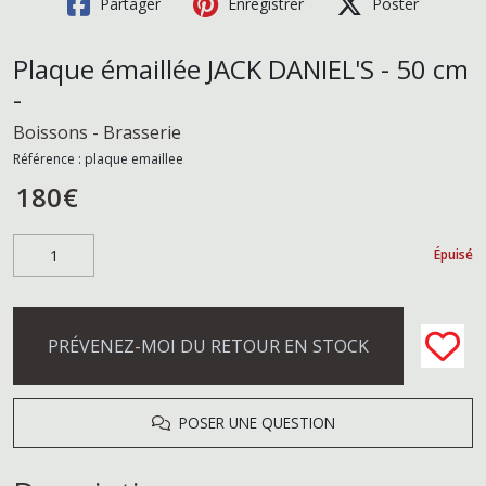
Partager
Enregistrer
Poster
Plaque émaillée JACK DANIEL'S - 50 cm
-
Boissons - Brasserie
Référence :
plaque emaillee
180
€
Épuisé
PRÉVENEZ-MOI DU RETOUR EN STOCK
POSER UNE QUESTION