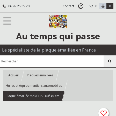
06.99.25.85.20
Contact
0
0
Au temps qui passe
Le spécialiste de la plaque émaillée en France
Accueil
Plaques émaillées
Huiles et équipementiers automobiles
Plaque émaillée MARCHAL 60*45 cm