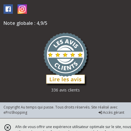
Note globale : 4,9/5
336 avis clients
Copyright Au temps qui passe. Tous droits réservés. Site réalisé avec
eProShopping
Accès gérant
Afin de vous offrir une expérience utilisateur optimale sur le site, nous