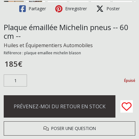
Partager
Enregistrer
Poster
Plaque émaillée Michelin pneus -- 60
cm --
Huiles et Équipementiers Automobiles
Référence :
plaque emaillee michelin blason
185
€
Épuisé
PRÉVENEZ-MOI DU RETOUR EN STOCK
POSER UNE QUESTION