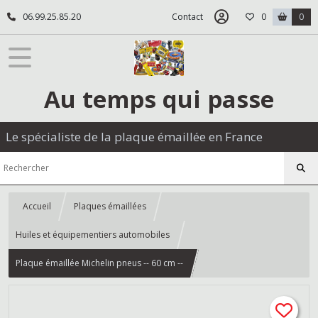
06.99.25.85.20
Contact
0
0
Au temps qui passe
Le spécialiste de la plaque émaillée en France
Accueil
Plaques émaillées
Huiles et équipementiers automobiles
Plaque émaillée Michelin pneus -- 60 cm --