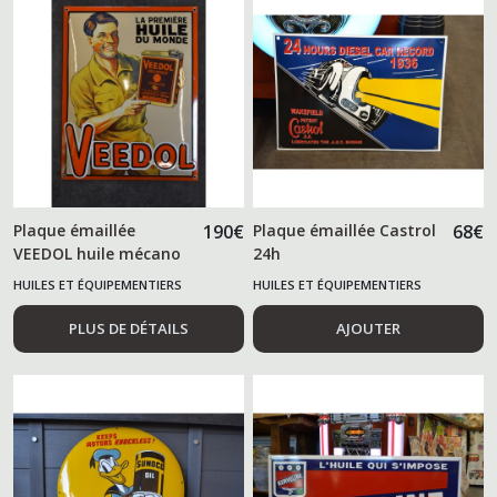
Plaque émaillée
190
€
Plaque émaillée Castrol
68
€
VEEDOL huile mécano
24h
HUILES ET ÉQUIPEMENTIERS
HUILES ET ÉQUIPEMENTIERS
AUTOMOBILES
AUTOMOBILES
PLUS DE DÉTAILS
AJOUTER