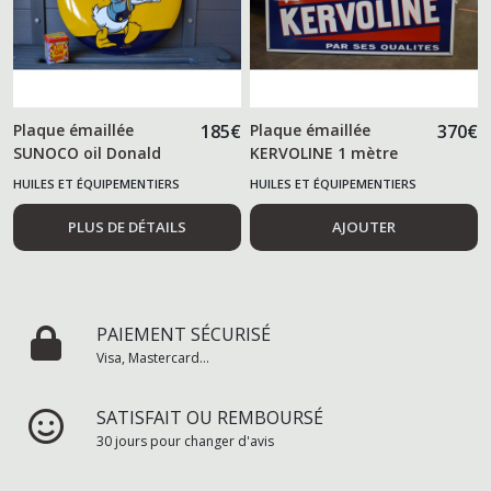
Plaque émaillée
185
€
Plaque émaillée
370
€
SUNOCO oil Donald
KERVOLINE 1 mètre
HUILES ET ÉQUIPEMENTIERS
HUILES ET ÉQUIPEMENTIERS
AUTOMOBILES
AUTOMOBILES
PLUS DE DÉTAILS
AJOUTER
PAIEMENT SÉCURISÉ
Visa, Mastercard...
SATISFAIT OU REMBOURSÉ
30 jours pour changer d'avis