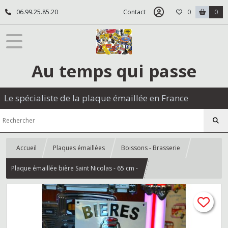
06.99.25.85.20
Contact
0
0
Au temps qui passe
Le spécialiste de la plaque émaillée en France
Accueil
Plaques émaillées
Boissons - Brasserie
Plaque émaillée bière Saint Nicolas - 65 cm -