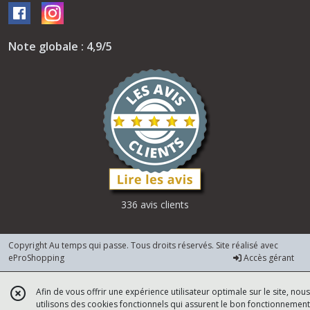
Note globale : 4,9/5
336 avis clients
Copyright Au temps qui passe. Tous droits réservés. Site réalisé avec
eProShopping
Accès gérant
Afin de vous offrir une expérience utilisateur optimale sur le site, nous
utilisons des cookies fonctionnels qui assurent le bon fonctionnement