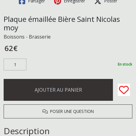
Partager
Enregistrer
Poster
Plaque émaillée Bière Saint Nicolas
moy
Boissons - Brasserie
62
€
En stock
AJOUTER AU PANIER
POSER UNE QUESTION
Description