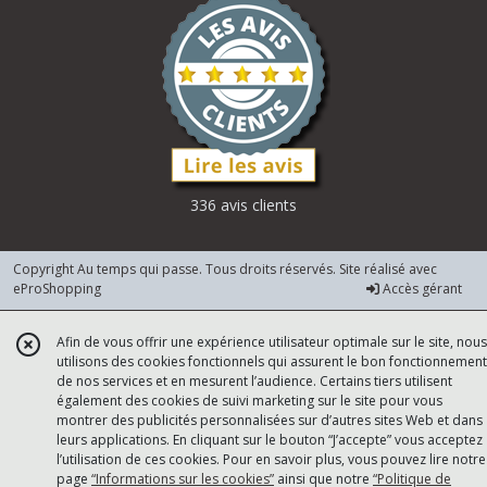
336 avis clients
Copyright Au temps qui passe. Tous droits réservés. Site réalisé avec
eProShopping
Accès gérant
Afin de vous offrir une expérience utilisateur optimale sur le site, nous
utilisons des cookies fonctionnels qui assurent le bon fonctionnement
de nos services et en mesurent l’audience. Certains tiers utilisent
également des cookies de suivi marketing sur le site pour vous
montrer des publicités personnalisées sur d’autres sites Web et dans
leurs applications. En cliquant sur le bouton “J’accepte” vous acceptez
l’utilisation de ces cookies. Pour en savoir plus, vous pouvez lire notre
page
“Informations sur les cookies”
ainsi que notre
“Politique de