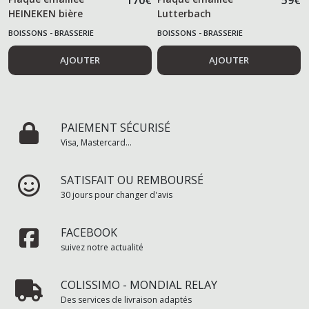
170
€
59
€
HEINEKEN bière
Lutterbach
BOISSONS - BRASSERIE
BOISSONS - BRASSERIE
AJOUTER
AJOUTER
PAIEMENT SÉCURISÉ
Visa, Mastercard...
SATISFAIT OU REMBOURSÉ
30 jours pour changer d'avis
FACEBOOK
suivez notre actualité
COLISSIMO - MONDIAL RELAY
Des services de livraison adaptés