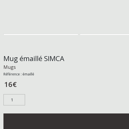
Mug émaillé SIMCA
Mugs
Référence :
émaillé
16
€