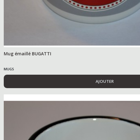
Mug émaillé BUGATTI
MUGS
AJOUTER