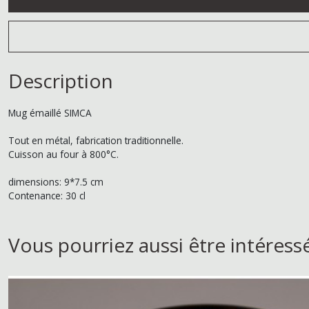
Description
Mug émaillé SIMCA
Tout en métal, fabrication traditionnelle.
Cuisson au four à 800°C.
dimensions: 9*7.5 cm
Contenance: 30 cl
Vous pourriez aussi être intéress