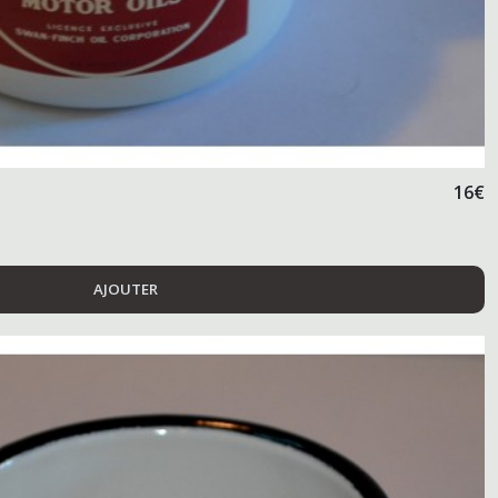
16
€
AJOUTER