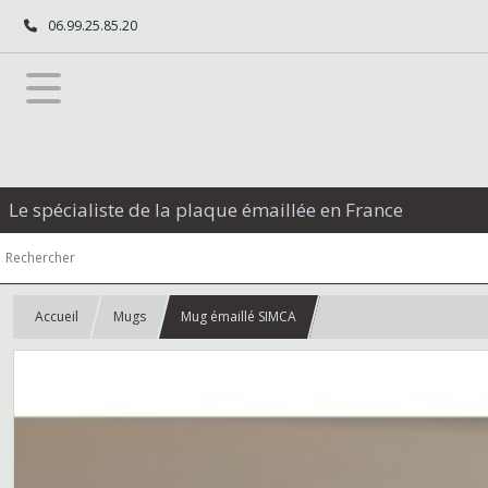
06.99.25.85.20
Le spécialiste de la plaque émaillée en France
Accueil
Mugs
Mug émaillé SIMCA