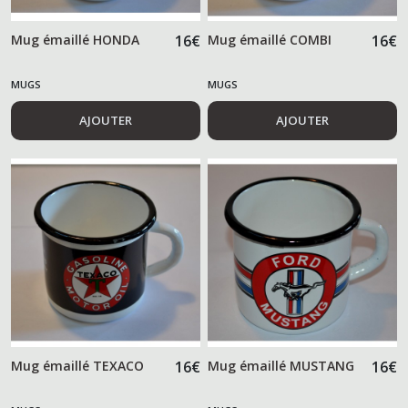
Mug émaillé HONDA
16
€
Mug émaillé COMBI
16
€
MUGS
MUGS
AJOUTER
AJOUTER
Mug émaillé TEXACO
16
€
Mug émaillé MUSTANG
16
€